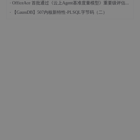
·
OfficeAce 首批通过《云上Agent基准度量模型》重要级评估，定义智能体可信新标杆
·
【GaussDB】507内核新特性-PLSQL字节码（二）