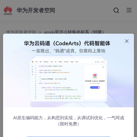
华为开发者空间
华为开发者空间
arcgis里怎么转换坐标系（转载）
arcgis里怎么转换坐标系（转载）
八家KK
48808人浏览 · 2022-04-02 14:05:35
1、首先我们要查看数据当前坐标系统是什么，我们点击“开始”，
然后点击“ArcGIS”目录下的“ArcCatalog”，从而打开电脑里的打开
ArcCatalog。
2、打开了软件后我们找到数据所在位置。
AI原生编码能力，从构思到实现，从调试到优化，一气呵成
3、然后右键点击数据集，打开“图层属性”界面。
（限时免费）
4、选择“XY坐标系”选项卡，查看数据的当前坐标系统。GCS_WG
S_1984，即世界级地理坐标系(World Geodetic System 1984)，