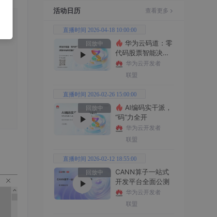
活动日历
查看更多
直播时间 2026-04-18 10:00:00
华为云码道：零
回放中
代码股票智能决策
平台全功能实战
华为云开发者
联盟
直播时间 2026-02-26 15:00:00
AI编码实干派，
回放中
“码”力全开
华为云开发者
联盟
直播时间 2026-02-12 18:55:00
CANN算子一站式
回放中
开发平台全面公测
华为云开发者
联盟