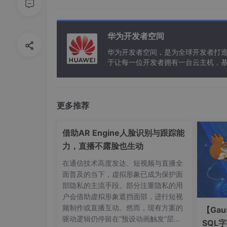
华为开发者空间
华为开发者空间，是为全球开发者打
于让每一位开发者拥有一台云主机，
更多推荐
借助AR Engine人脸识别与跟踪能
3、手动添加信息
力，直播不露脸也生动
在通信技术高度发达、短视频与直播全
面普及的当下，虚拟形象已成为保护面
部隐私的主流手段。部分注重隐私的用
户会借助虚拟形象遮挡面部，进行短视
频制作或直播互动。然而，现有方案的
【Gau
驱动逻辑仍停留在“预设动画触发”层
SQL