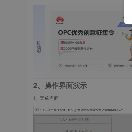
推荐内容
2、操作界面演示
1、菜单界面