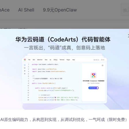
eAce
AI Shell
9.9元OpenClaw
询系统（C语言）
——电话号码查询系统（C语言）
的基本信息（姓名、电话、QQ、微信）
人的基本信息
AI原生编码能力，从构思到实现，从调试到优化，一气呵成（限时免费）