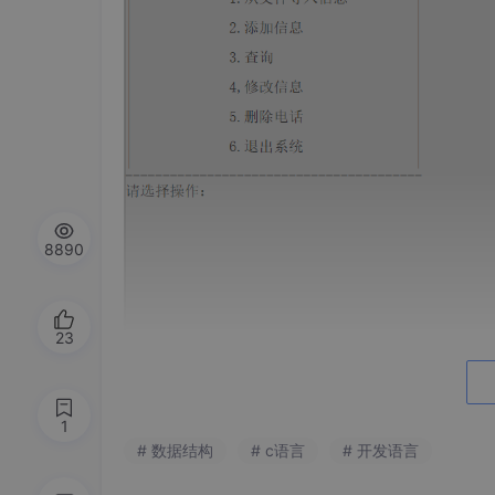
8890
23
2、读取文件（这里需要先创建一个txt文件）
1
# 数据结构
# c语言
# 开发语言