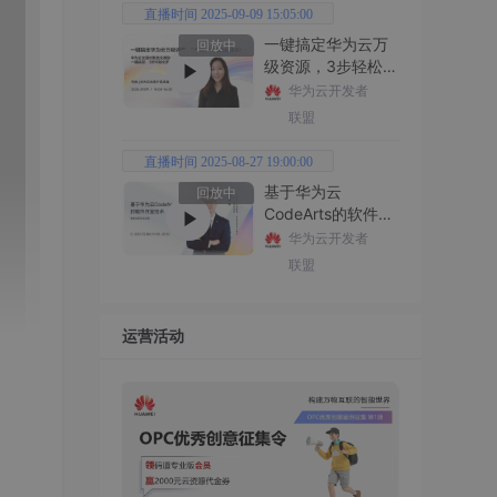
直播时间 2025-09-09 15:05:00
一键搞定华为云万
回放中
级资源，3步轻松管
理企业成本
华为云开发者
联盟
直播时间 2025-08-27 19:00:00
基于华为云
回放中
CodeArts的软件开
发技术
华为云开发者
联盟
运营活动