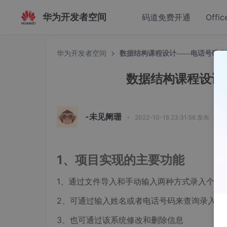
华为开发者空间
码道免费开通
Offic
华为开发者空间
数据结构课程设计——电话号码查
数据结构课程设计
-未见阑珊
·
2022-10-18 23:31:56 发布
1、项目实现的主要功能
1、通过文件导入和手动输入两种方式录入个人
2、可通过输入姓名或者电话号码来查询录入的
3、也可通过该系统修改和删除信息