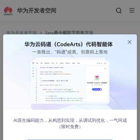
华为开发者空间
华为开发者空间
Java最全截取字符串方法
Java最全截取字符串方法
一轻舞浅唱
171712人浏览 · 2022-02-15 17:11:49
主要有以下几种方法：
1、通过subString()方法来进行字符串截取（最常用）
2、通过StringUtils提供的方法
3、split()+正则表达式来进行截取
AI原生编码能力，从构思到实现，从调试到优化，一气呵成
（限时免费）
先来介绍最常用的一种