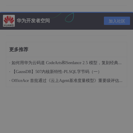
华为开发者空间
加入社区
更多推荐
·
如何用华为云码道 CodeArts和Seedance 2.5 模型，复刻经典画作名场面
·
【GaussDB】507内核新特性-PLSQL字节码（一）
·
OfficeAce 首批通过《云上Agent基准度量模型》重要级评估，定义智能体可信新标杆