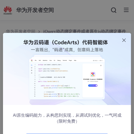
华为开发者空间
华为开发者空间
jQuery动态绑定事件或者原生js动态绑定事件
jQuery动态绑定事件或者原生js动态绑定事件
AWZwoody
5411人浏览 · 2022-03-13 21:13:18
说一个这周写前后端交互时遇到的一个印象深刻的问题——动态绑
定事件。
一、jQuery
一般我们给节点绑定事件使用的都是这样的形式
AI原生编码能力，从构思到实现，从调试到优化，一气呵成
（限时免费）
$(
"#btns"
).click(function () {  
