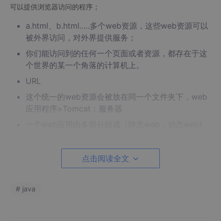
可以提供浏览器访问的程序；
a.html、b.html.….多个web资源，这些web资源可以
被外界访问，对外界提供服务；
你们能访问到的任何一个页面或者资源，都存在于这
个世界的某一个角落的计算机上。
URL
这个统一的web资源会被放在同一个文件夹下，web
应用程序>Tomcat：服务器
一个web应用由多部分组成（静态web，动态web)
html,css,js
jsp,servlet
点击阅读全文
Java程序
jar包
# java
配置文件（Properties)