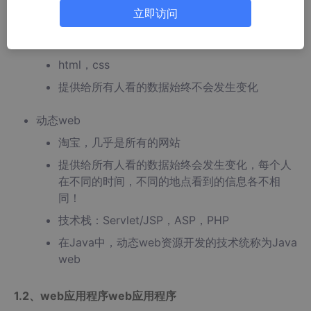
立即访问
web，网页的意思，www.baidu.com·
静态web
html，css
提供给所有人看的数据始终不会发生变化
动态web
淘宝，几乎是所有的网站
提供给所有人看的数据始终会发生变化，每个人
在不同的时间，不同的地点看到的信息各不相
同！
技术栈：Servlet/JSP，ASP，PHP
在Java中，动态web资源开发的技术统称为Java
web
1.2、web应用程序web应用程序