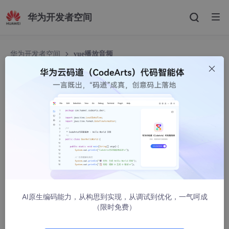
华为开发者空间
华为开发者空间
vue播放音频
vue播放音频
33455432
7246人浏览 · 2021-11-16 16:05:56
安装
npm install vue-
audio
--save
AI原生编码能力，从构思到实现，从调试到优化，一气呵成
（限时免费）
页面