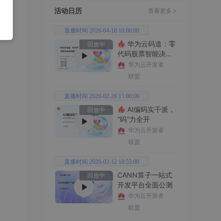
活动日历
查看更多
直播时间 2026-04-18 10:00:00
华为云码道：零
回放中
代码股票智能决策
平台全功能实战
华为云开发者
联盟
直播时间 2026-02-26 15:00:00
AI编码实干派，
回放中
“码”力全开
华为云开发者
联盟
直播时间 2026-02-12 18:55:00
CANN算子一站式
回放中
开发平台全面公测
华为云开发者
联盟