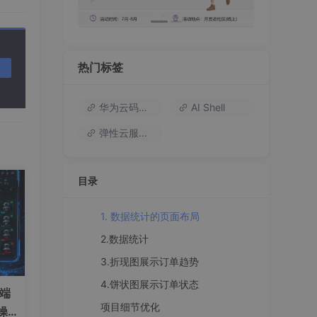
热门标签
华为云码道（Codearts）
AI Shell
弹性云服务器
目录
1. 数据统计的页面布局
2.数据统计
3.折现图展示订单趋势
4.饼状图展示订单状态
）端
项目细节优化
操