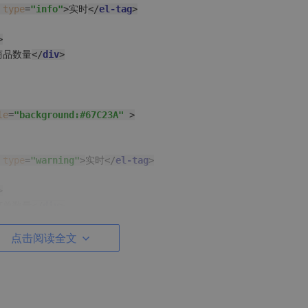
type
=
"info"
>
实时
</
el-tag
>
>
商品数量
</
div
>
le
=
"background:#67C23A"
 >
type
=
"warning"
>
实时
</
el-tag
>
>
订单数量
</
div
>
点击阅读全文
le
=
"background:#909399"
 >