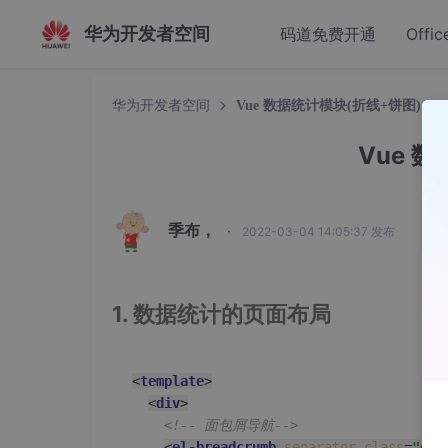
华为开发者空间
码道免费开通
Offic
华为开发者空间
Vue 数据统计模块(折线+饼图)
Vue 
季布，
·
2022-03-04 14:05:37 发布
1. 数据统计的页面布局
<
template
>
<
div
>
<!-- 面包屑导航-->
<
el-breadcrumb
separator-class
=
"el-