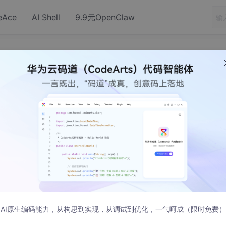
eAce
AI Shell
9.9元OpenClaw
verflow-x:auto无效
因：
AI原生编码能力，从构思到实现，从调试到优化，一气呵成（限时免费）