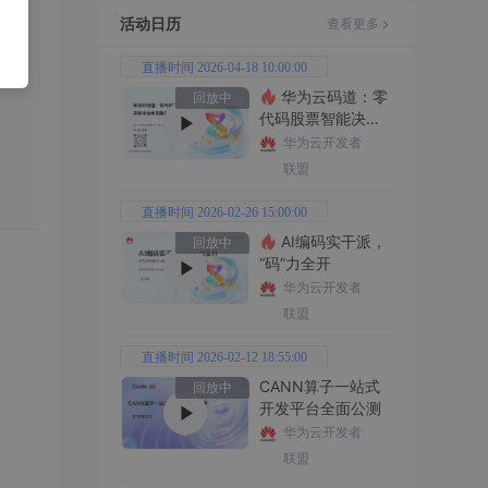
活动日历
查看更多
直播时间 2026-04-18 10:00:00
华为云码道：零
回放中
代码股票智能决策
平台全功能实战
华为云开发者
联盟
直播时间 2026-02-26 15:00:00
AI编码实干派，
回放中
“码”力全开
华为云开发者
联盟
直播时间 2026-02-12 18:55:00
CANN算子一站式
回放中
开发平台全面公测
华为云开发者
联盟