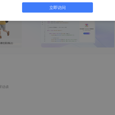
立即访问
滚动条