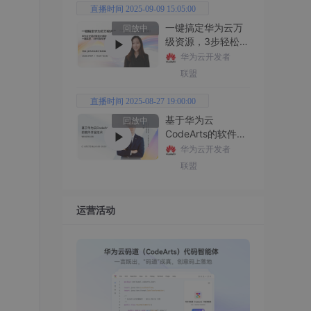
直播时间 2025-09-09 15:05:00
一键搞定华为云万
回放中
级资源，3步轻松管
理企业成本
华为云开发者
联盟
直播时间 2025-08-27 19:00:00
基于华为云
回放中
CodeArts的软件开
发技术
华为云开发者
联盟
运营活动