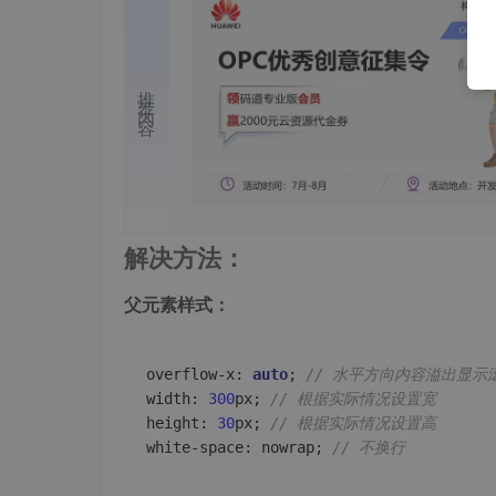
推荐内容
解决方法：
父元素样式：
overflow-x: 
auto
; 
// 水平方向内容溢出显示
width: 
300
px; 
// 根据实际情况设置宽
height: 
30
px; 
// 根据实际情况设置高
white-space: nowrap; 
// 不换行