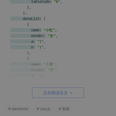
          tableCode:
"b"
,

}
,

      dataList:
 [

{
          name:
"小红"
          Gender:
"女"
          a:
"1"
          b:
"1"
,

}
,

{
          name:
"小黑"
          Gender:
"男"
          a:
"1"
          b:
"1"
,

}
,

点击阅读全文
# elementui
# vue.js
# 前端
显示