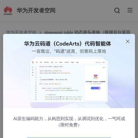
华为开发者空间
华为开发者空间
elementui table 动态表头表格（根据后台返回
显示动态数据）
elementui table 动态表头表格（根据后台返回显
示动态数据）
韩鑫吖
5762人浏览 · 2022-09-06 15:55:06
AI原生编码能力，从构思到实现，从调试到优化，一气呵成
（限时免费）