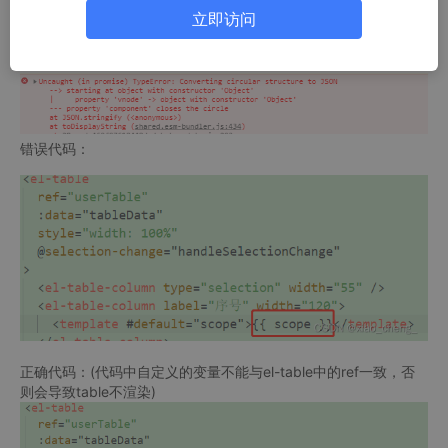
立即访问
‘component’ closes the circle
原本只是想打印一下全部的数据……
错误代码：
正确代码：(代码中自定义的变量不能与el-table中的ref一致，否
则会导致table不渲染)