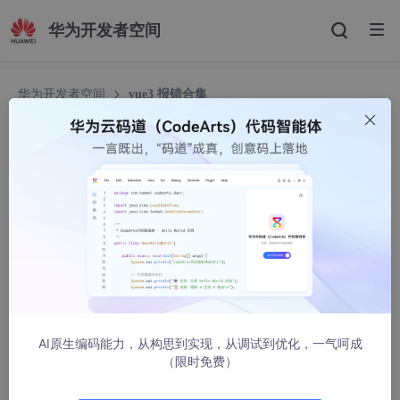
华为开发者空间
华为开发者空间
vue3 报错合集
vue3 报错合集
xiao_cheng_
11134人浏览 · 2022-01-20 10:22:52
vue3报错合集
1、使用el-table时报错： Uncaught (in promise) Type
Error: Converting circular structure to JSON --> star
AI原生编码能力，从构思到实现，从调试到优化，一气呵成
ting at object with constructor ‘Object’ | property ‘v
（限时免费）
node’ -> object with constructor ‘Object’— property