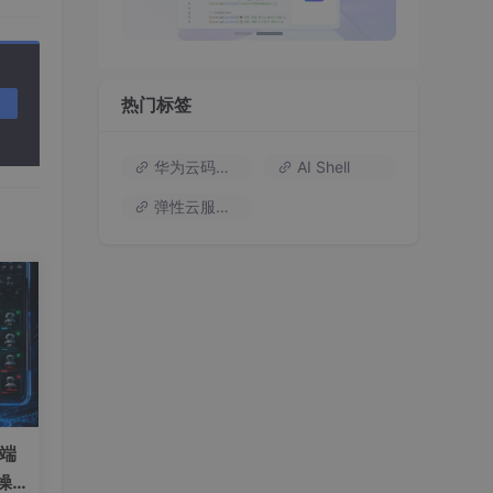
热门标签
华为云码道（Codearts）
AI Shell
弹性云服务器
）端
操