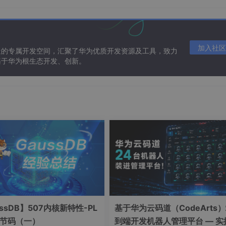
加入社区
造的专属开发空间，汇聚了华为优质开发资源及工具，致力
基于华为根生态开发、创新。
per风格 */
单独设置按钮颜色 */
置按钮大小 */
ssDB】507内核新特性-PL
基于华为云码道（CodeArts
字节码（一）
到端开发机器人管理平台 — 实