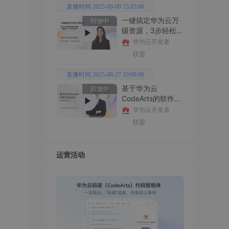
直播时间 2025-09-09 15:05:00
一键搞定华为云万
回放中
级资源，3步轻松管
理企业成本
华为云开发者
联盟
直播时间 2025-08-27 19:00:00
基于华为云
回放中
CodeArts的软件开
发技术
华为云开发者
联盟
运营活动