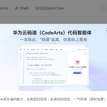
eAce
AI Shell
9.9元OpenClaw
onversion 图片压缩，vue
行压缩，减小图片大小，减少服务器的压力。
ge-conversion
AI原生编码能力，从构思到实现，从调试到优化，一气呵成（限时免费）