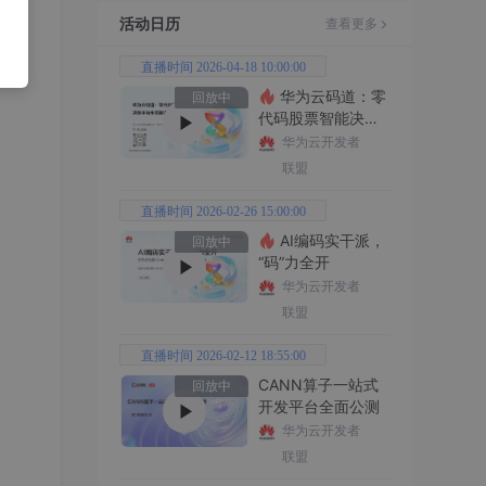
活动日历
查看更多
直播时间 2026-04-18 10:00:00
华为云码道：零
回放中
代码股票智能决策
平台全功能实战
华为云开发者
联盟
直播时间 2026-02-26 15:00:00
AI编码实干派，
回放中
“码”力全开
华为云开发者
联盟
直播时间 2026-02-12 18:55:00
CANN算子一站式
回放中
开发平台全面公测
华为云开发者
联盟