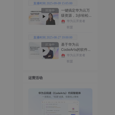
直播时间 2025-09-09 15:05:00
一键搞定华为云万
回放中
级资源，3步轻松管
理企业成本
华为云开发者
联盟
直播时间 2025-08-27 19:00:00
基于华为云
回放中
CodeArts的软件开
发技术
华为云开发者
联盟
运营活动