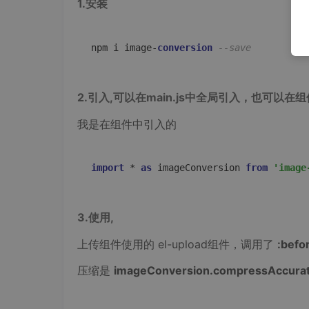
1.安装
npm i image-
conversion
--save
2.引入,可以在main.js中全局引入，也可以在
我是在组件中引入的
import
 * 
as
 imageConversion 
from
'image
3.使用,
上传组件使用的 el-upload组件，调用了
:befo
压缩是
imageConversion.compressAccurat