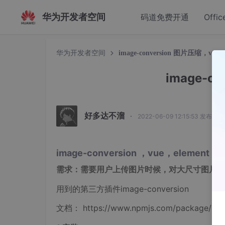
华为开发者空间
码道免费开通
Offic
华为开发者空间
image-conversion 图片压缩，vue
image-c
好多达不溜
·
2022-06-09 12:15:53 发布
image-conversion ，vue，element
需求：需要用户上传图片时候，对大尺寸图片进
用到的第三方插件image-conversion
文档： https://www.npmjs.com/package/ima