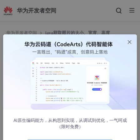
华为开发者空间
华为开发者空间
java获取图片的大小、宽度、高度
java获取图片的大小、宽度、高度
明快de玄米61
12728人浏览 · 2022-06-18 18:54:38
目录
File对象（该对象里面是图片）
代码
AI原生编码能力，从构思到实现，从调试到优化，一气呵成
结果
（限时免费）