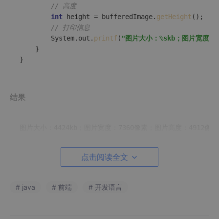
// 高度
int
 height = bufferedImage.
getHeight
();

// 打印信息
        System.out.
printf
(
"图片大小：%skb；图片宽度：
    }

结果
点击阅读全文
推荐内容
# java
# 前端
# 开发语言