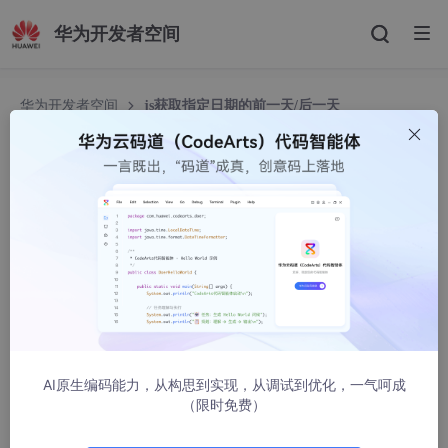
华为开发者空间
华为开发者空间
js获取指定日期的前一天/后一天
js获取指定日期的前一天/后一天
weixin_53545517
7831人浏览 · 2022-08-12 11:09:35
方法一：获取指定日期的前几天或后几天
date代表指定日期，格式：2018-09-27
day代表天数，-1代表前一天，1代表后一天
AI原生编码能力，从构思到实现，从调试到优化，一气呵成
（限时免费）
// date 代表指定的日期，格式：2018-09-27