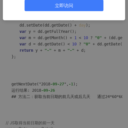
// day 传-1表始前一天，传1表始后一天
立即访问
// JS获取指定日期的前一天，后一天
function
getNextDate
(
date, day
) { 

var
 dd = 
new
Date
(
date
);

　　dd.setDate(dd.getDate() + 
day
);

var
 y = dd.getFullYear();

var
 m = dd.getMonth() + 
1
 < 
10
 ? 
"0"
 + (dd.getM
var
 d = dd.getDate() < 
10
 ? 
"0"
 + dd.getDate() :
return
 y + 
"-"
 + m + 
"-"
 + d;

getNextDate("2018
-09
-27
",
-1
);

运行结果: 2018
-09
-26
## 方法二：获取当前日期的前几天或后几天   通过24*60*60*10
// JS取得当前日期的前一天