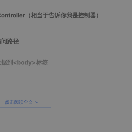
oller（相当于告诉你我是控制器）
问路径
<body>标签
点击阅读全文


户:"
 + userService.queryUser(id).toString();
