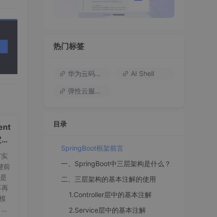
热门标签
华为云码道（Codearts）
AI Shell
弹性云服务器
目录
nt
定义
SpringBoot框架前言
"实
一、SpringBoot中三层架构是什么？
键前
t是
二、三层架构的基本注解的使用
不再
1.Controller层中的基本注解
量模
，标
2.Service层中的基本注解