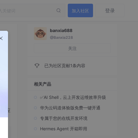
登录
加入社区
banxia688
@Banxia228
关注
已为社区贡献1条内容
相关产品
✅AI Shell，云上开发运维效率升级
华为云码道体验版免费一键开通
ng应
发。
专属于您的在线开发环境
Hermes Agent 开箱即用