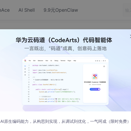
eAce
AI Shell
9.9元OpenClaw
er、Service、Dao
层架构Controller、Service、Dao
微服务。它由Pivotal Team开发，用于构建独立的生产就绪Spri
快的跑起来 Spring 应用程序并且尽可能减少你的配置文件，简化开
AI原生编码能力，从构思到实现，从调试到优化，一气呵成（限时免费）