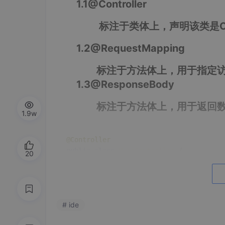
1.1@Controller
标注于类体上，声明该类是Contr
1.2@RequestMapping
标注于方法体上，用于指定访
1.3@ResponseBody
标注于方法体上，用于返回数据到
1.9w
@Controller
public
class
UserController
 {

20
@Resource
private
 UserService userService;

@RequestMapping(
"/user/query"
)
@ResponseBody
# ide
public
 String queryUser(Integer id){
return
"查询用户的id是"
+ id + 
"用