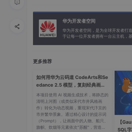
    }

}
华为开发者空间
2.Service层中的基本注解
华为开发者空间，是为全球开发者打
于让每一位开发者拥有一台云主机，
@Service
标注于Service接口的实现类上
更多推荐
@Service
如何用华为云码道 CodeArts和Se
public
class
UserServiceImp
implements
edance 2.5 模型，复刻经典画作
@Resource
名场面
本项目使用 AI 视频生成技术，将静态的
private
 UserDao userDao;

清明上河图（或类似宋代市井风格画
@Override
作）转化为动态视频，重现宋代汴京的
public
 User queryUser(Integer id) {

市井繁华景象。通过精心设计的提示词
        User user = userDao.selectById(i
（Prompt），让画面中的人物、船只、
return
 user;

【Gau
旗帜、炊烟等元素依次"苏醒"，营造穿
    }

SQL