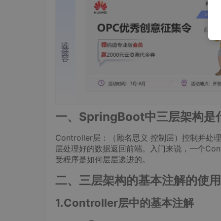
推荐内容
一、SpringBoot中三层架构
Controller层：（顾名思义 控制层）控制并处理
层处理好的数据返回前端。入门来说，一个Control
受程序是如何层层递进的。
二、三层架构的基本注解的使用
1.Controller层中的基本注解