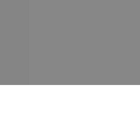
所有评论(0)
三、对应的pom文件与propert