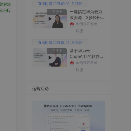
instance"
直播时间 2025-09-09 15:05:00
en-4.0.0.xsd"
>
一键搞定华为云万
回放中
级资源，3步轻松管
理企业成本
华为云开发者
联盟
直播时间 2025-08-27 19:00:00
基于华为云
回放中
CodeArts的软件开
发技术
华为云开发者
联盟
运营活动