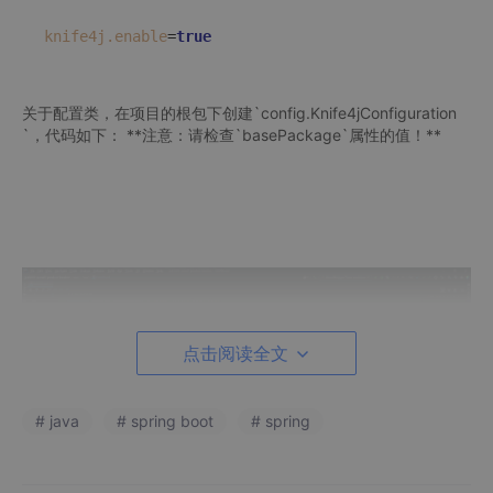
knife4j.enable
=
true
关于配置类，在项目的根包下创建`config.Knife4jConfiguration
`，代码如下： **注意：请检查`basePackage`属性的值！**
点击阅读全文
# java
# spring boot
# spring