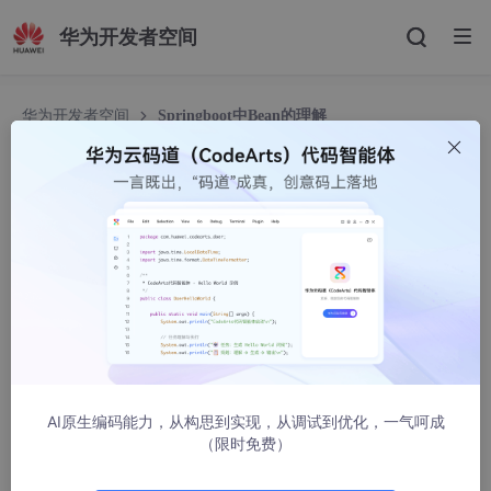
华为开发者空间
华为开发者空间
Springboot中Bean的理解
Springboot中Bean的理解
&露从今夜白
7804人浏览 · 2022-04-28 19:03:22
一、Bean是什么
1、Java面向对象，对象有方法和属性，那么就需要对象实例来调
用方法和属性（即实例化）；
2、凡是有方法或属性的类都需要实例化，这样才能具象化去使用
AI原生编码能力，从构思到实现，从调试到优化，一气呵成
这些方法和属性；
（限时免费）
3、规律：凡是子类及带有方法或属性的类都要加上注册Bean到S