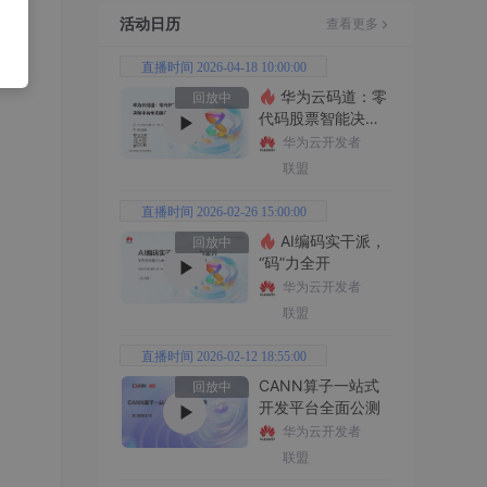
活动日历
查看更多
直播时间 2026-04-18 10:00:00
华为云码道：零
回放中
代码股票智能决策
平台全功能实战
华为云开发者
联盟
直播时间 2026-02-26 15:00:00
AI编码实干派，
回放中
“码”力全开
华为云开发者
联盟
直播时间 2026-02-12 18:55:00
CANN算子一站式
回放中
开发平台全面公测
华为云开发者
联盟