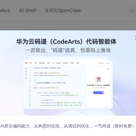
eAce
AI Shell
9.9元OpenClaw
IDEA环境配置
代码.
AI原生编码能力，从构思到实现，从调试到优化，一气呵成（限时免费）