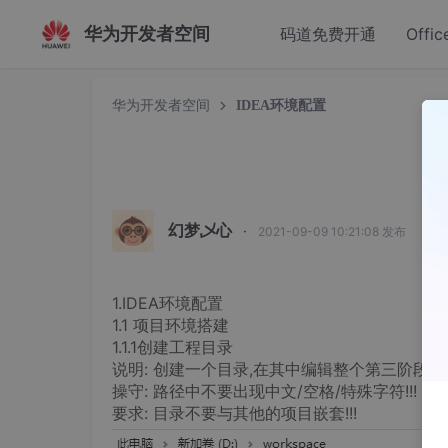
华为开发者空间
码道免费开通
Offic
华为开发者空间
IDEA环境配置
幻梦乄心
·
2021-09-09 10:21:08 发布
1.IDEA环境配置
1.1 项目环境搭建
1.1.1创建工程目录
说明: 创建一个目录,在其中编辑整个第三阶段的
操守: 路径中不要出现中文/空格/特殊字符!!!
要求: 目录不要与其他的项目嵌套!!!