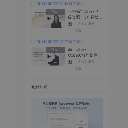
直播时间 2025-09-09 15:05:00
一键搞定华为云万
回放中
级资源，3步轻松管
理企业成本
华为云开发者
联盟
直播时间 2025-08-27 19:00:00
基于华为云
回放中
CodeArts的软件开
发技术
华为云开发者
联盟
运营活动