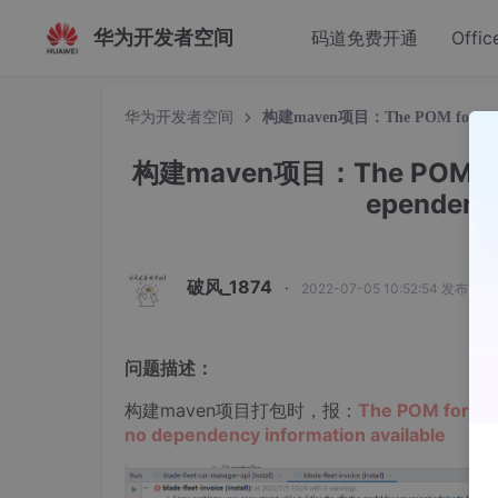
华为开发者空间
码道免费开通
Offic
华为开发者空间
构建maven项目：The POM for XXX:jar
构建maven项目：The POM for XX
ependency
破风_1874
·
2022-07-05 10:52:54 发布
问题描述：
构建maven项目打包时，报：
The POM for org
no dependency information available