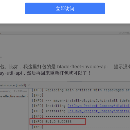
立即访问
。
我这里打包的是 blade-fleet-invoice-api， 提示没
pay-util-api，然后再回来重新打包就可以了！