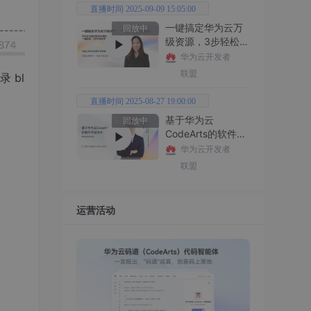
直播时间 2025-09-09 15:05:00
一键搞定华为云万
回放中
级资源，3步轻松管
理企业成本
华为云开发者
联盟
 bl
直播时间 2025-08-27 19:00:00
基于华为云
回放中
CodeArts的软件开
发技术
华为云开发者
联盟
运营活动