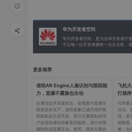
华为开发者空间
华为开发者空间，是为全球开发者打
于让每一位开发者拥有一台云主机，
推荐内容
更多推荐
借助AR Engine人脸识别与跟踪能
飞机大
力，直播不露脸也生动
打就停
在通信技术高度发达、短视频与直播全
代码量适
面普及的当下，虚拟形象已成为保护面
玩法、
部隐私的主流手段。部分注重隐私的用
强：星空
户会借助虚拟形象遮挡面部，进行短视
焰拖尾
频制作或直播互动。然而，现有方案的
整：自