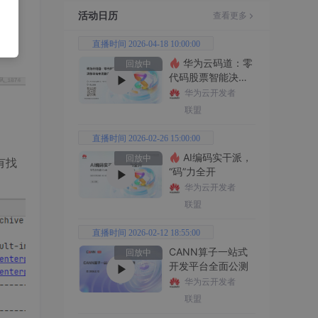
活动日历
查看更多
直播时间 2026-04-18 10:00:00
华为云码道：零
回放中
代码股票智能决策
平台全功能实战
华为云开发者
联盟
直播时间 2026-02-26 15:00:00
AI编码实干派，
回放中
有找
“码”力全开
华为云开发者
联盟
直播时间 2026-02-12 18:55:00
CANN算子一站式
回放中
开发平台全面公测
华为云开发者
联盟