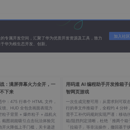
加入社区
造的专属开发空间，汇聚了华为优质开发资源及工具，致力
基于华为根生态开发、创新。
战：满屏弹幕火力全开，一
用码道 AI 编程助手开发推箱子
不下来
智网页游戏
中：475 行单个 HTML 文件，
一次生成完整可用：从需求到可双
反馈、HUD 全包含画面表现力
行的单文件推箱子，全程约 4 分钟
粒子背景 + 爆炸粒子 + 战机火
需手工补代码规则实现严谨：移动/
，截图就能吸引点击玩法体验完
箱/阻挡判定清晰，杜绝「推两个箱
动开火降低上手门槛，关卡递进
「拉箱子」等非法操作，撤回基于