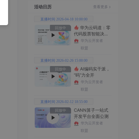
活动日历
查看更多
直播时间 2026-04-18 10:00:00
华为云码道：零
回放中
代码股票智能决策
平台全功能实战
华为云开发者
联盟
直播时间 2026-02-26 15:00:00
AI编码实干派，
回放中
“码”力全开
华为云开发者
联盟
直播时间 2026-02-12 18:55:00
CANN算子一站式
回放中
开发平台全面公测
华为云开发者
联盟