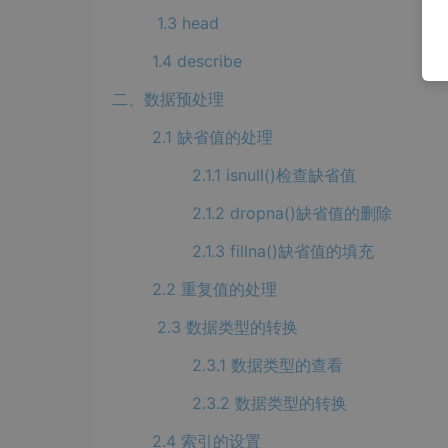
1.3 head
1.4 describe
二、数据预处理
2.1 缺省值的处理
2.1.1 isnull()检查缺省值
2.1.2 dropna()缺省值的删除
2.1.3 fillna()缺省值的填充
2.2 重复值的处理
2.3 数据类型的转换
2.3.1 数据类型的查看
2.3.2 数据类型的转换
2.4 索引的设置