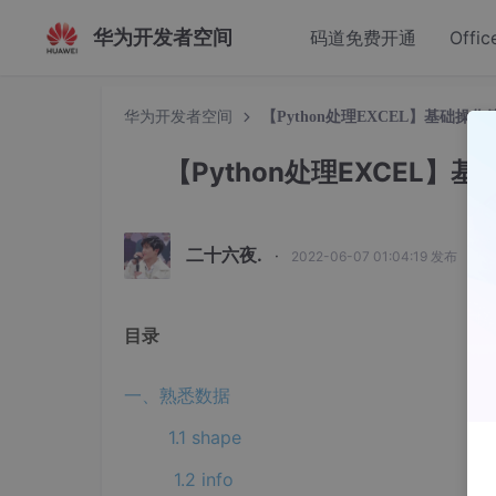
华为开发者空间
码道免费开通
Offic
华为开发者空间
【Python处理EXCEL】基础操作
【Python处理EXCEL】基
二十六夜.
·
2022-06-07 01:04:19 发布
目录
一、熟悉数据
1.1 shape
1.2 info