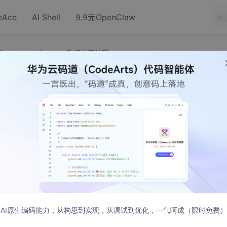
eAce
AI Shell
9.9元OpenClaw
篇2：Python对EXCEL数据的预处理
础操作篇2：Python对EXCEL数据的预处理
AI原生编码能力，从构思到实现，从调试到优化，一气呵成（限时免费）