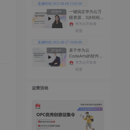
直播时间 2025-09-09 15:05:00
一键搞定华为云万
回放中
级资源，3步轻松管
理企业成本
华为云开发者
联盟
直播时间 2025-08-27 19:00:00
基于华为云
回放中
CodeArts的软件开
发技术
华为云开发者
联盟
运营活动
析工