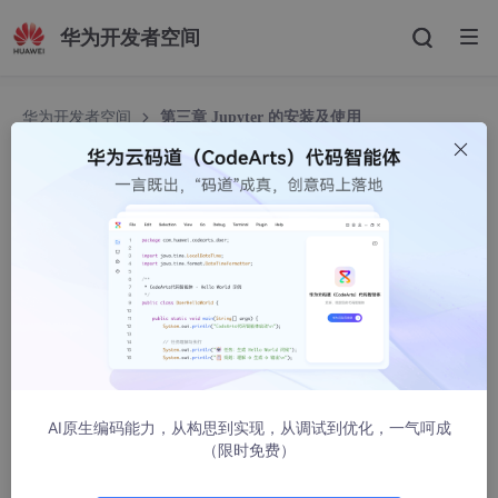
华为开发者空间
华为开发者空间
第三章 Jupyter 的安装及使用
第三章 Jupyter 的安装及使用
安迪python学习笔记
14345人浏览 · 2022-02-11 19:13:45
第三章 Jupyter 的安装及使用
3.1 Jupyter 是什么
Jupyter是它要服务的三种编程语言（Julia，Python、R）的缩
AI原生编码能力，从构思到实现，从调试到优化，一气呵成
写。
（限时免费）
Jupyter [ˈdʒuːpɪtə]
Julia 是一个面向科学计算的高性能动态高级程序设计语言。