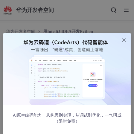
华为开发者空间
华为开发者空间
用IntelliJ IDEA开发Python
用IntelliJ IDEA开发Python
一丨丿丶7
15461人浏览 · 2022-06-05 10:10:21
IDEA是一款不错的集成开发工具，可以从官网下载社区版本（免
费）和商业版本（收费）。为了获取更多更全我功能，建议使用商
业版本（关于如何破解请自行baidu）。
Step 1：安装IDEA
AI原生编码能力，从构思到实现，从调试到优化，一气呵成
下载zip压缩包——不需要安装，直接解压；exe格式的安装包——
（限时免费）
直接点运行直到安装完成即可。