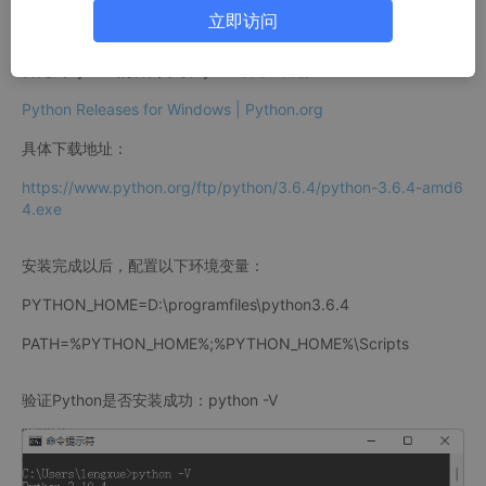
立即访问
Step 2：安装Python解释器
首先去Python的官网下载Python
开发环境
。
Python Releases for Windows | Python.org
具体下载地址：
https://www.python.org/ftp/python/3.6.4/python-3.6.4-amd6
4.exe
安装完成以后，配置以下环境变量：
PYTHON_HOME=D:\programfiles\python3.6.4
PATH=%PYTHON_HOME%;%PYTHON_HOME%\Scripts
验证Python是否安装成功：python -V