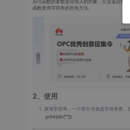
dir()函数的参数是你传入的对象，它会返回
函数查询字符串的所有方法。
推荐内容
2、使用
查询字符串，一个双引号就是字符串类，
print
(
dir
(
""
))