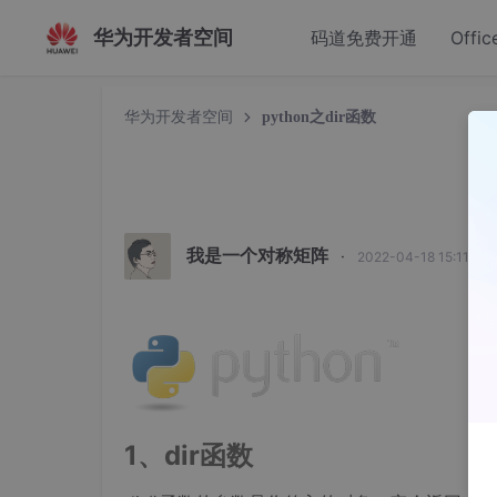
华为开发者空间
码道免费开通
Offic
华为开发者空间
python之dir函数
p
我是一个对称矩阵
·
2022-04-18 15:11:3
1、dir函数