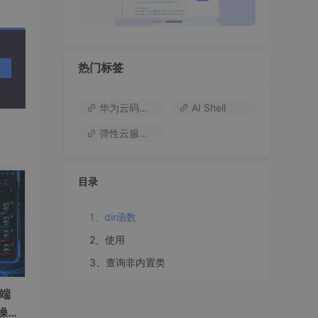
热门标签
华为云码道（Codearts）
AI Shell
弹性云服务器
目录
1、dir函数
2、使用
3、查询非内置类
）端
操