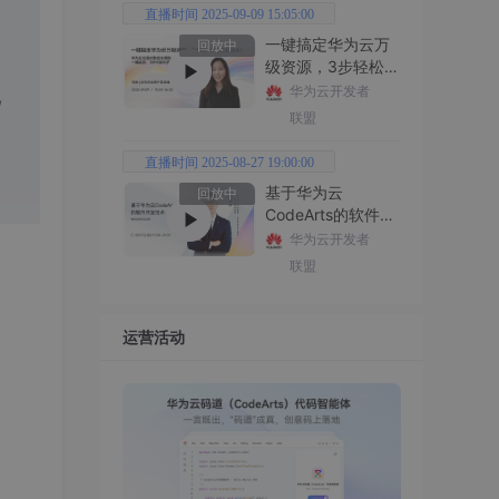
直播时间 2025-09-09 15:05:00
一键搞定华为云万
回放中
级资源，3步轻松管
理企业成本
华为云开发者
,
联盟
直播时间 2025-08-27 19:00:00
基于华为云
回放中
CodeArts的软件开
发技术
华为云开发者
联盟
运营活动