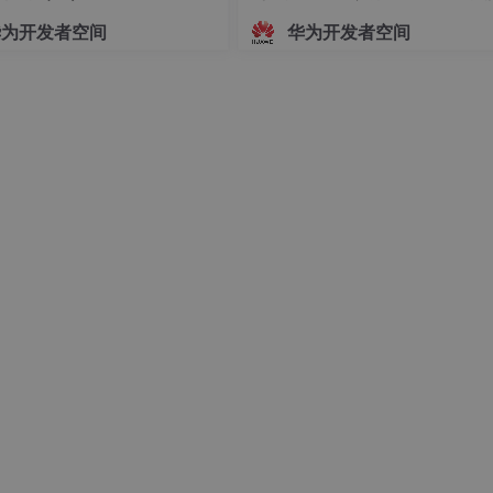
指导文档
华为开发者空间
华为开发者空间
, ‘__doc__’, ‘__eq__’, ‘__format__’, ‘__ge__’, ‘__getattribute__’, ‘__gt__
__’, ‘__lt__’, ‘__module__’, ‘__ne__’, ‘__new__’, ‘__reduce__’,
izeof__’, ‘__str__’, ‘__subclasshook__’, ‘__weakref__’, ‘eval’, ‘train
, ‘__doc__’, ‘__eq__’, ‘__format__’, ‘__ge__’, ‘__getattribute__’, ‘__gt__
__’, ‘__lt__’, ‘__module__’, ‘__ne__’, ‘__new__’, ‘__reduce__’,
zeof__’, ‘__str__’, ‘__subclasshook__’, ‘__weakref__’, ‘a’, ‘b’, ‘c’,
后再查询，可以看到方法和属性。因为只有实例化后才能把属性