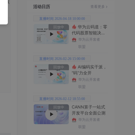
以用该
活动日历
查看更多
直播时间 2026-04-18 10:00:00
华为云码道：零
回放中
代码股票智能决策
平台全功能实战
华为云开发者
联盟
直播时间 2026-02-26 15:00:00
AI编码实干派，
回放中
“码”力全开
华为云开发者
联盟
直播时间 2026-02-12 18:55:00
CANN算子一站式
回放中
开发平台全面公测
华为云开发者
联盟