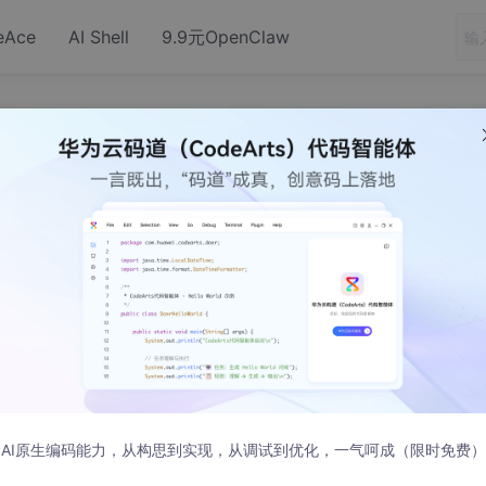
eAce
AI Shell
9.9元OpenClaw
ython之dir函数
7 发布
AI原生编码能力，从构思到实现，从调试到优化，一气呵成（限时免费）