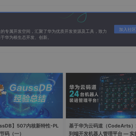
，所以如果我们自己写的类也是可以查询的，查询方法一样。
加入社区
造的专属开发空间，汇聚了华为优质开发资源及工具，致力
基于华为根生态开发、创新。
ssDB】507内核新特性-PL
基于华为云码道（CodeArts
字节码（一）
到端开发机器人管理平台 — 实