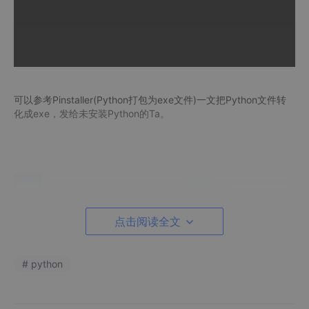
可以参考Pinstaller(Python打包为exe文件)一文把Python文件转
化成exe，发给未安装Python的Ta。
推荐内容
点击阅读全文
# python
二、代码详解