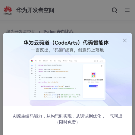
华为开发者空间
华为开发者空间
Python表白比心
Python表白比心
阿黎逸阳
2382人浏览 · 2022-11-20 15:25:02
本文介绍运用Python中的turtle库控制函数画比心图。
文章目录
AI原生编码能力，从构思到实现，从调试到优化，一气呵成
一、效果展示
（限时免费）
二、代码详解