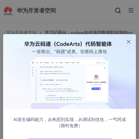
华为开发者空间
华为开发者空间
学习记录06：python如何保存数据到本地的txt
学习记录06：python如何保存数据到本地的txt
我的鱼呀
10123人浏览 · 2021-08-13 16:12:51
文章目录
前言
一、代码
AI原生编码能力，从构思到实现，从调试到优化，一气呵成
二、主要函数说明
（限时免费）
1、本地时间