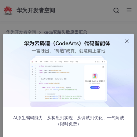
华为开发者空间
华为开发者空间
cuda安装失败原因汇总
cuda安装失败原因汇总
谦虚且进步
18020人浏览 · 2022-07-27 16:35:50
目录
一，cuda版本与显卡驱动的对应问题？
二，cudnn与cuda的关系？
三，cuda和cudnn如何使用？
AI原生编码能力，从构思到实现，从调试到优化，一气呵成
（限时免费）
四，如何安装cv2？