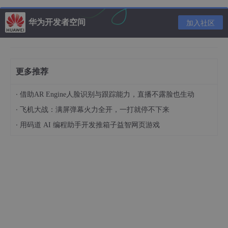
华为开发者空间
加入社区
更多推荐
·
借助AR Engine人脸识别与跟踪能力，直播不露脸也生动
推荐内容
·
飞机大战：满屏弹幕火力全开，一打就停不下来
·
用码道 AI 编程助手开发推箱子益智网页游戏
二，cudnn与cuda的关系？
cudnn版本的选择要与cuda对应。
cudnn下载地址
。
cuda下
载地址
。其中cudnn需要英伟达账号。