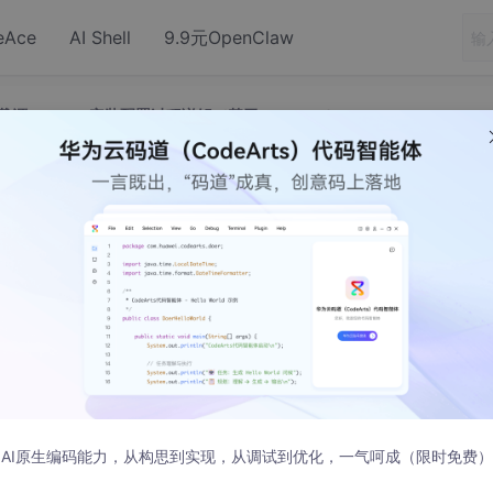
eAce
AI Shell
9.9元OpenClaw
源+Pytorch安装配置过程详解（基于python3.9）
更换下载源+Pytorch安装配置过程详解（基
ython3.9）
+Pytorch安装配置过程详解（基于python3.9
AI原生编码能力，从构思到实现，从调试到优化，一气呵成（限时免费）