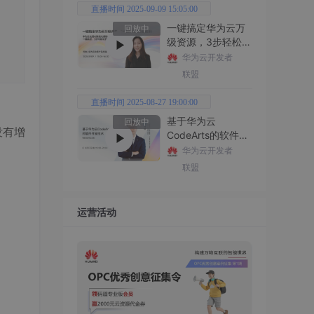
直播时间 2025-09-09 15:05:00
一键搞定华为云万
回放中
级资源，3步轻松管
理企业成本
华为云开发者
联盟
直播时间 2025-08-27 19:00:00
基于华为云
回放中
没有增
CodeArts的软件开
发技术
华为云开发者
联盟
运营活动
指关