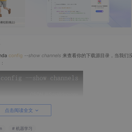
nda
config
--show channels
来查看你的下载源目录，当我们
：
第一行语句代表添加命令，第二行代表删除命令，其中的key是
点击阅读全文
链接或者文件位置。
n
# 机器学习