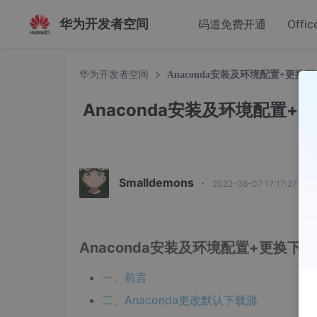
华为开发者空间
码道免费开通
Offic
华为开发者空间
Anaconda安装及环境配置+更换下载
Anaconda安装及环境配置+
Smalldemons
·
2022-08-07 17:17:27 发布
Anaconda安装及环境配置+更换下载源
一、前言
二、Anaconda更改默认下载源