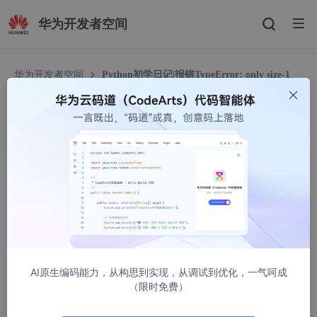
华为开发者空间
华为开发者空间
Python初学日记|报错TypeError: only size-1
arrays can be converted to Python scalars的一种可能
Python初学日记|报错TypeError: only size-1 arra
ys can be converted to Python scalars的一种可
能
无艳影
16858人浏览 · 2022-01-31 07:02:03
前言
AI原生编码能力，从构思到实现，从调试到优化，一气呵成
在做一个使用matplotlib画函数图像的作业的时候遇到了一个问
（限时免费）
题。如题所示的报错让我纳闷了很久。然而在一个随意的更改之后
竟然解决了问题，于是我稍微探究了一下问题所在。