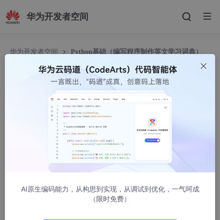
华为开发者空间
华为开发者空间
Python基础（编写程序制作英文学习词典）
Python基础（编写程序制作英文学习词典）
The_All_one
14547人浏览 · 2021-10-13 08:00:00
制作英文学习词典。编写程序制作英文学习词典，词典有3个
基本功能：添加、查询和退出。程序读取源文件路径下的txt格式
词典文件，若没有就创建一个。词典文件存储方式为“英文单词 中
文单词”，每行仅有一对中英释义。程序会根据用户的选择进入相
应的功能模块，并显示相应的操作提示。当添加的单词已经存在
时，显示“该单词已经添加到词典里”；当查询的单词不存在时，显
AI原生编码能力，从构思到实现，从调试到优化，一气呵成
示“字典库中未找到这个单词”。用户输入其他选项时候，提示“输入
（限时免费）
有误！”，并可以对单词添加多重释义，不同释义用逗号分开。