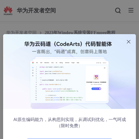
华为开发者空间
华为开发者空间
2023年Window系统安装FFmpeg教程
&FFmpeg命令大全
2023年Window系统安装FFmpeg教程&FFmpeg
命令大全
idpla
31446人浏览 · 2022-01-15 14:37:38
文章目录
前言
AI原生编码能力，从构思到实现，从调试到优化，一气呵成
（限时免费）
一、下载准备
二、安装