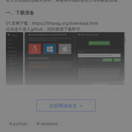
一、下载准备
01.官网下载：https://ffmpeg.org/download.html
点击这个进入github，找到资源下载即可。
02.Github直链下载：https://github.com/BtbN/FFmpeg-Builds/
releases
03.蓝奏云下载：https://pla.lanzout.com/i5SP7ysw7ta
点击阅读全文
2023年8月更新，蓝奏云下载：https://pla.lanzout.com/b019
aqrba
密码:dryj
# python
# windows
04.123网盘：https://www.123pan.com/s/xReA-Awsx.html提
取码:eqWN