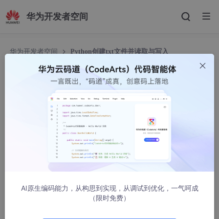
华为开发者空间
华为开发者空间
Python创建txt文件并读取与写入
Python创建txt文件并读取与写入
木柚杂货店
26746人浏览 · 2022-05-11 18:26:11
Python创建txt文件并读取与写入
【
PyCharm
软件内操作】
在PyCharm中创建工作目录（D:\python\test1\）
AI原生编码能力，从构思到实现，从调试到优化，一气呵成
（限时免费）