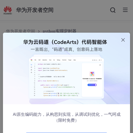
华为开发者空间
华为开发者空间
python实现定时器
python实现定时器
小胖_@
29130人浏览 · 2019-10-17 15:26:20
❤️ 前段时间发现了一个
人工智能学习网站
，通俗易懂，风
趣幽默，分享一下给大家。👈🏻 学习链接
AI原生编码能力，从构思到实现，从调试到优化，一气呵成
文章目录
（限时免费）
python实现定时器