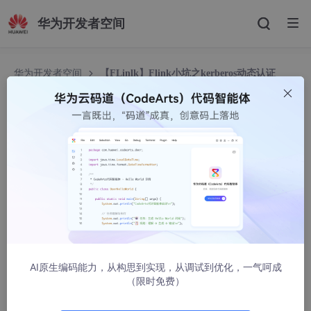
华为开发者空间
华为开发者空间
【FLinlk】Flink小坑之kerberos动态认证
【FLinlk】Flink小坑之kerberos动态认证
九师兄
5738人浏览 · 2022-06-09 22:10:04
AI原生编码能力，从构思到实现，从调试到优化，一气呵成
（限时免费）