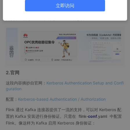
立即访问
1.概述
转载并且补充：
Flink小坑之kerberos动态认证
推荐内容
2.官网
这段内容摘抄自官网：
Kerberos Authentication Setup and Confi
guration
配置：
Kerberos-based Authentication / Authorization
Flink 通过 Kafka 连接器提供了一流的支持，可以对 Kerberos 配
置的 Kafka 安装进行身份验证。只需在
flink-
conf
.yaml
中配置
Flink。像这样为 Kafka 启用 Kerberos 身份验证：