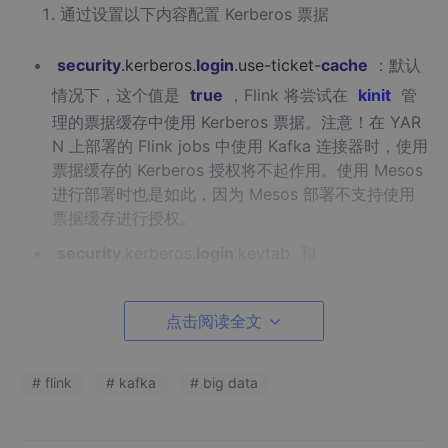
通过设置以下内容配置 Kerberos 票据
security
.kerberos.
login
.use-ticket-
cache
：默认
情况下，这个值是
true
，Flink 将尝试在
kinit
管
理的票据缓存中使用 Kerberos 票据。注意！在 YAR
N 上部署的 Flink jobs 中使用 Kafka 连接器时，使用
票据缓存的 Kerberos 授权将不起作用。使用 Mesos
进行部署时也是如此，因为 Mesos 部署不支持使用
票据缓存进行授权。
security
.kerberos.
login
.keytab
和
security
.kerberos.
login
.principal
：要使用 Kerber
os keytabs，需为这两个属性设置值。
点击阅读全文
将
KafkaClient
追加到
# flink
# kafka
# big data
security
.kerberos.
login
.contexts
：这告诉 Flink
将配置的 Kerberos 票据提供给 Kafka 登录上下文
以用于 Kafka 身份验证。