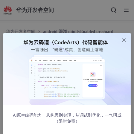
华为开发者空间
华为开发者空间
android 混淆 minifyEnabled proguard-
rules.pro consumer-rules.pro
android 混淆 minifyEnabled proguard-rules.pro
consumer-rules.pro
lipeiyong
6018人浏览 · 2021-03-17 13:53:53
名词解释
minifyEnabled 是否启动混淆 ture:打开 false:关闭
proguard-rules.pro 文件是给Library模块自己使用的混淆规则
consumer-rules.pro文件则是会合并到app的混淆规则中，是给包
AI原生编码能力，从构思到实现，从调试到优化，一气呵成
括app在内的其他模块调用时使用的混淆规则
（限时免费）
应用场景