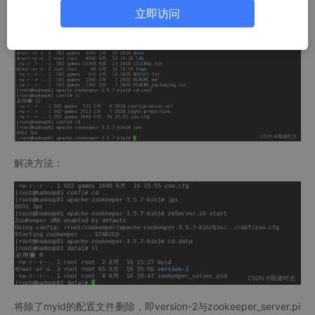
立即访问
解决方法：
将除了myid的配置文件删除，即version-2与zookeeper_server.pi