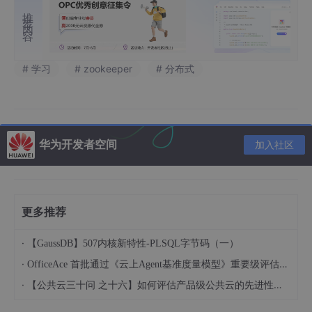
推荐内容
# 学习
# zookeeper
# 分布式
华为开发者空间
加入社区
更多推荐
·
【GaussDB】507内核新特性-PLSQL字节码（一）
·
OfficeAce 首批通过《云上Agent基准度量模型》重要级评估，定义智能体可信新标杆
·
【公共云三十问 之十六】如何评估产品级公共云的先进性水平？