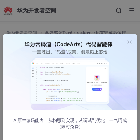
华为开发者空间
华为开发者空间
学习笔记Day6：zookeeper配置完成后运行
zkServer.sh start显示zookeeper开启成功了但是运行jps无显示
学习笔记Day6：zookeeper配置完成后运行zkSer
ver.sh start显示zookeeper开启成功了但是运行jp
s无显示
顺遂时光
2379人浏览 · 2022-06-16 20:09:15
由于zkServer.sh start运行后显示STARTED即已经开启了zookee
per，但是运行jps指令后只显示8691 Jps
AI原生编码能力，从构思到实现，从调试到优化，一气呵成
（限时免费）