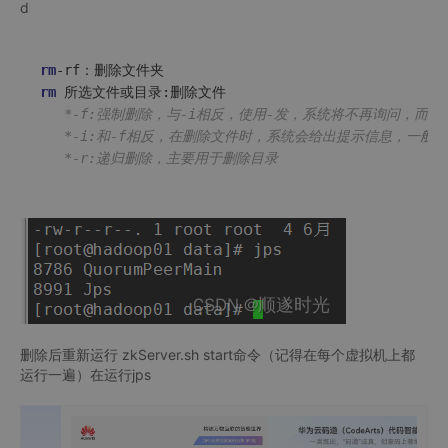
d
rm
rm
   *-f:强制删除，与-i相反，使用-发，系统将不再询问，而
   *-i:和-f相反，在删除文件时，系统会给出提示信息，一般
   *-r:递归删除，主要用于删除目录
删除后重新运行 zkServer.sh start命令（记得在每个虚拟机上都
运行一遍）在运行jps