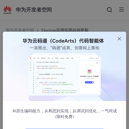
华为开发者空间
华为开发者空间
Electron应用实现自动更新
Electron应用实现自动更新
Wish3D
7728人浏览 · 2021-02-05 17:30:35
1.自行创建Electron项目
2.安装
electron-builder 打包工具
AI原生编码能力，从构思到实现，从调试到优化，一气呵成
yarn 
add
 electron-builder
（限时免费）