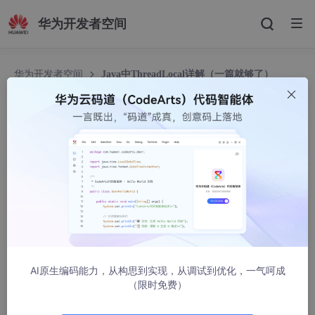
华为开发者空间
华为开发者空间
Java中ThreadLocal详解（一篇就够了）
Java中ThreadLocal详解（一篇就够了）
星光Starsray
17540人浏览 · 2022-05-03 23:52:00
前言
ThreadLocal直译为线程局部变量，或许将它命名为ThreadLocal
Variable更为合适。其主要作用就是实现线程本地存储功能，通过
线程本地资源隔离，解决多线程并发场景下线程安全问题。
AI原生编码能力，从构思到实现，从调试到优化，一气呵成
（限时免费）
ThreadLocal
接下来，通过ThreadLocal的使用案例、应用场景、源码分析来进