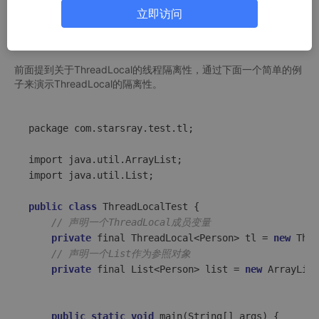
立即访问
行深层次的剖析，说明如何避免使用中出现问题以及解决方案。
使用案例
前面提到关于ThreadLocal的线程隔离性，通过下面一个简单的例
子来演示ThreadLocal的隔离性。
package com.starsray.test.tl;

import java.util.ArrayList;

import java.util.List;

public
class
ThreadLocalTest
 {

// 声明一个ThreadLocal成员变量
private
 final ThreadLocal<Person> tl = 
new
 Thre
// 声明一个List作为参照对象
private
 final List<Person> list = 
new
 ArrayList
public
static
void
main
(
String[] args
)
 {
