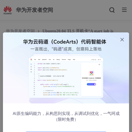
华为开发者空间
华为开发者空间
Ubuntu20.04 TLS 开机卡“A start job is
running for wait for network to be Configured”的解决方法...
Ubuntu20.04 TLS 开机卡“A start job is running f
or wait for network to be Configured”的解决方
法...
运维密码
11504人浏览 · 2021-08-23 18:45:00
现象：
AI原生编码能力，从构思到实现，从调试到优化，一气呵成
虚拟机安装ubuntu20.04 TLS系统后，开机总会卡在等待网络连
（限时免费）
接好长时间。
如图：