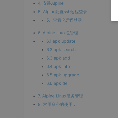
4. 安装Alpine
5. Alpine配置ssh远程登录
5.1 查看IP远程登录
6. Alpine linux包管理
6.1 apk update
6.2 apk search
6.3 apk add
6.4 apk info
6.5 apk upgrade
6.6 apk del
7. Alpine Linux服务管理
8. 常用命令的使用：