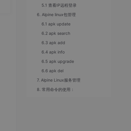
可
5.1 查看IP远程登录
e 首
6. Alpine linux包管理
nt
份承
6.1 apk update
6.2 apk search
6.3 apk add
6.4 apk info
6.5 apk upgrade
6.6 apk del
7. Alpine Linux服务管理
8. 常用命令的使用：