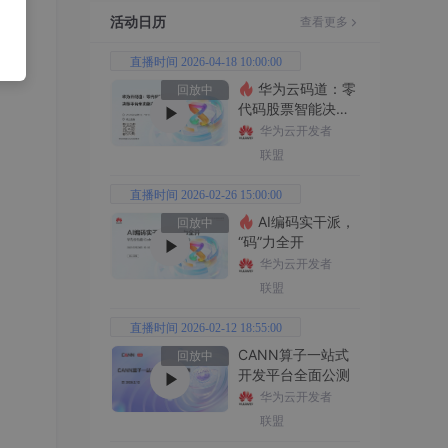
活动日历
查看更多
直播时间 2026-04-18 10:00:00
华为云码道：零
回放中
代码股票智能决策
平台全功能实战
华为云开发者
联盟
直播时间 2026-02-26 15:00:00
AI编码实干派，
回放中
“码”力全开
华为云开发者
联盟
直播时间 2026-02-12 18:55:00
CANN算子一站式
回放中
开发平台全面公测
华为云开发者
联盟