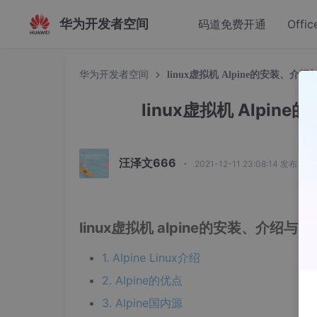
华为开发者空间
码道免费开通
Offic
华为开发者空间
linux虚拟机 Alpine的安装
linux虚拟机 Alp
汪泽文666
·
2021-12-11 23:08:14 发布
linux虚拟机 alpine的安装、介
1. Alpine Linux介绍
2. Alpine的优点
3. Alpine国内源