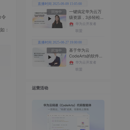
直播时间 2025-09-09 15:05:00
一键搞定华为云万
回放中
命令
级资源，3步轻松管
理企业成本
华为云开发者
如：
联盟
直播时间 2025-08-27 19:00:00
基于华为云
回放中
CodeArts的软件开
发技术
华为云开发者
联盟
运营活动