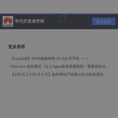
12
月 
10
18
:
47
:
05
 rocketmq1-nameserver-test dbus-dae
12
月 
10
18
:
47
:
07
 rocketmq1-nameserver-test dbus-dae
12
月 
10
18
:
47
:
07
 rocketmq1-nameserver-test setroubl
12
月 
10
18
:
47
:
07
 rocketmq1-nameserver-test setroubl
华为开发者空间
加入社区
12
月 
10
18
:
47
:
07
 rocketmq1-nameserver-test dbus-dae
12
月 
10
18
:
47
:
07
 rocketmq1-nameserver-test dbus-dae
12
月 
10
18
:
47
:
09
 rocketmq1-nameserver-test dbus-dae
12
月 
10
18
:
47
:
10
 rocketmq1-nameserver-test setroubl
更多推荐
12
月 
10
18
:
47
:
10
 rocketmq1-nameserver-test setroubl
                                                   
·
【GaussDB】507内核新特性-PLSQL字节码（一）
·
OfficeAce 首批通过《云上Agent基准度量模型》重要级评估，定义智能体可信新标杆
·
【公共云三十问 之十六】如何评估产品级公共云的先进性水平？
                                                   
                                                   
                                                   
                                                   