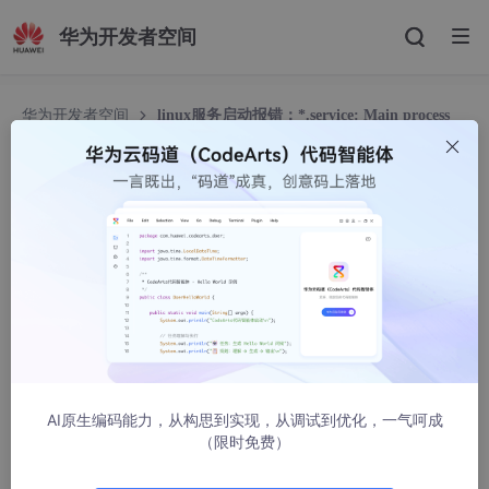
华为开发者空间
华为开发者空间
linux服务启动报错：*.service: Main process
exited, code=exited, status=203/EXEC
linux服务启动报错：*.service: Main process exi
ted, code=exited, status=203/EXEC
wfh小黑屋里的小黄花
20225人浏览 · 2021-12-11 14:28:46
启动rocketmq服务报错：
[root@rocketmq1-nameserver-test bin]
# systemctl sta
AI原生编码能力，从构思到实现，从调试到优化，一气呵成
[root@rocketmq1-nameserver-test bin]
# systemctl sta
（限时免费）
● rocketmq-nameserver.service - nameserver

   Loaded: loaded (
/usr/
lib
/systemd/
system/rocketmq