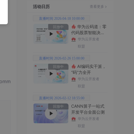
活动日历
查看更多
直播时间 2026-04-18 10:00:00
华为云码道：零
回放中
代码股票智能决策
平台全功能实战
华为云开发者
联盟
直播时间 2026-02-26 15:00:00
AI编码实干派，
回放中
“码”力全开
华为云开发者
omm
联盟
直播时间 2026-02-12 18:55:00
CANN算子一站式
回放中
开发平台全面公测
华为云开发者
联盟