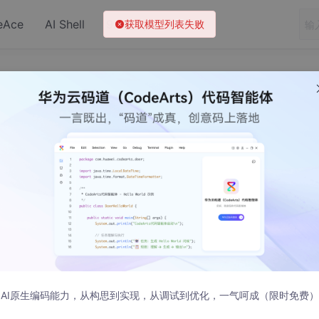
eAce
AI Shell
9.9元OpenClaw
VE设置显卡直通
AI原生编码能力，从构思到实现，从调试到优化，一气呵成（限时免费）