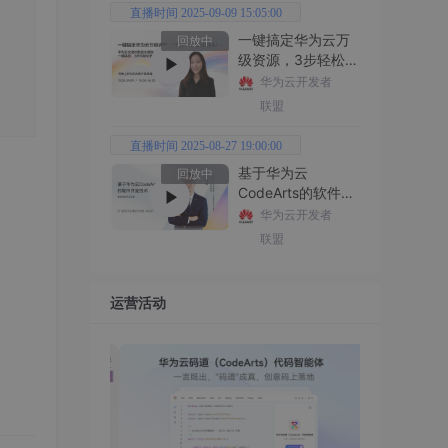
直播时间 2025-09-09 15:05:00
一键搞定华为云万
回放中
级资源，3步轻松管
理企业成本
华为云开发者
联盟
直播时间 2025-08-27 19:00:00
基于华为云
回放中
CodeArts的软件开
发技术
华为云开发者
联盟
运营活动