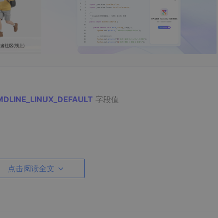
DLINE_LINUX_DEFAULT
字段值
_iommu=on"
点击阅读全文
_iommu=on"