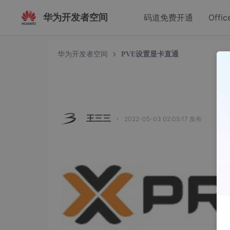
华为开发者空间
码道免费开通
Offic
华为开发者空间
PVE设置显卡直通
P
王三三
·
2022-05-03 02:05:17 发布