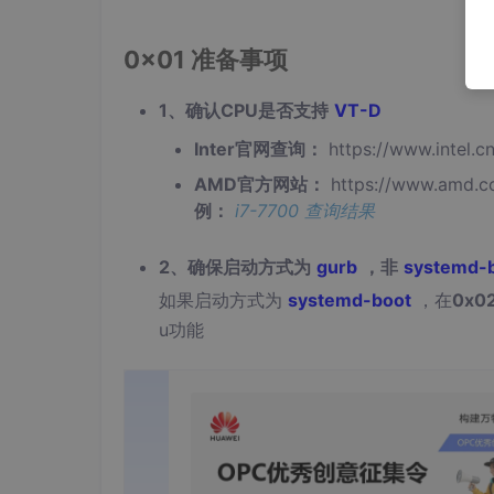
0x01 准备事项
1、确认CPU是否支持
VT-D
Inter官网查询：
https://www.intel.c
AMD官方网站：
https://www.amd.c
例：
i7-7700 查询结果
2、确保启动方式为
gurb
，非
systemd-
如果启动方式为
systemd-boot
，在
0x0
u功能