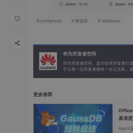
# postgresql
# 数据库
# database
华为开发者空间
华为开发者空间，是为全球开发者打
于让每一位开发者拥有一台云主机，
更多推荐
Offi
基准度
智能体
Agen