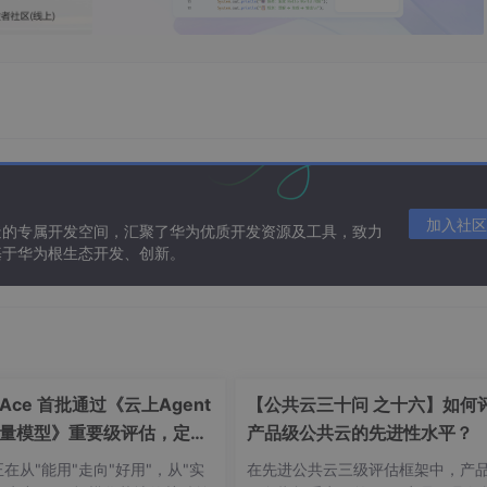
加入社区
造的专属开发空间，汇聚了华为优质开发资源及工具，致力
基于华为根生态开发、创新。
ceAce 首批通过《云上Agent
【公共云三十问 之十六】如何
量模型》重要级评估，定义
产品级公共云的先进性水平？
可信新标杆
t正在从"能用"走向"好用"，从"实
在先进公共云三级评估框架中，产