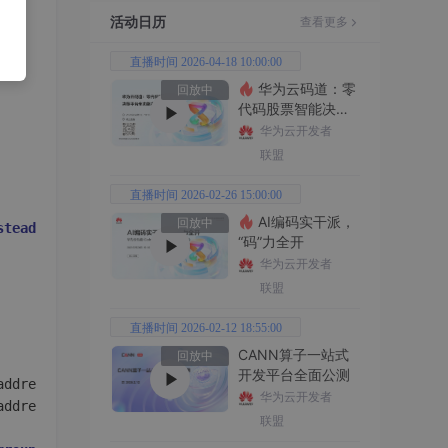
活动日历
查看更多
直播时间 2026-04-18 10:00:00
华为云码道：零
回放中
代码股票智能决策
平台全功能实战
华为云开发者
联盟
直播时间 2026-02-26 15:00:00
AI编码实干派，
回放中
stead
of
using
 this 
function
 we are 
using
 array_agg 
and
 
“码”力全开
华为云开发者
联盟
直播时间 2026-02-12 18:55:00
CANN算子一站式
回放中
开发平台全面公测
华为云开发者
address;

联盟