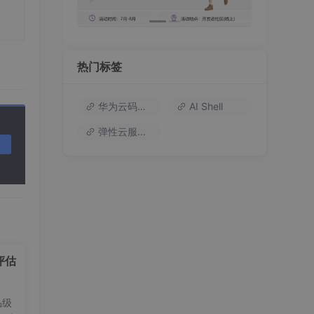
热门标签
华为云码道（Codearts）
AI Shell
弹性云服务器
评估
品级