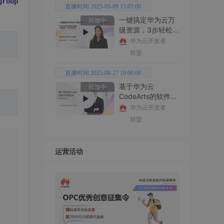
group
by
直播时间 2025-09-09 15:05:00
一键搞定华为云万
回放中
级资源，3步轻松管
理企业成本
华为云开发者
联盟
直播时间 2025-08-27 19:00:00
基于华为云
回放中
CodeArts的软件开
发技术
华为云开发者
联盟
运营活动